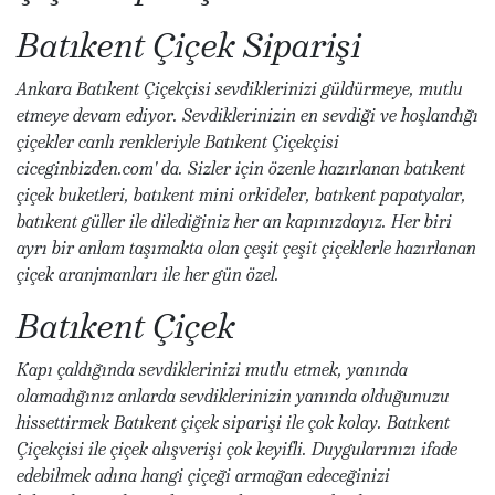
Batıkent Çiçek Siparişi
Ankara Batıkent Çiçekçisi sevdiklerinizi güldürmeye, mutlu
etmeye devam ediyor. Sevdiklerinizin en sevdiği ve hoşlandığı
çiçekler canlı renkleriyle Batıkent Çiçekçisi
ciceginbizden.com' da. Sizler için özenle hazırlanan batıkent
çiçek buketleri, batıkent mini orkideler, batıkent papatyalar,
batıkent güller ile dilediğiniz her an kapınızdayız. Her biri
ayrı bir anlam taşımakta olan çeşit çeşit çiçeklerle hazırlanan
çiçek aranjmanları ile her gün özel.
Batıkent Çiçek
Kapı çaldığında sevdiklerinizi mutlu etmek, yanında
olamadığınız anlarda sevdiklerinizin yanında olduğunuzu
hissettirmek Batıkent çiçek siparişi ile çok kolay. Batıkent
Çiçekçisi ile çiçek alışverişi çok keyifli. Duygularınızı ifade
edebilmek adına hangi çiçeği armağan edeceğinizi