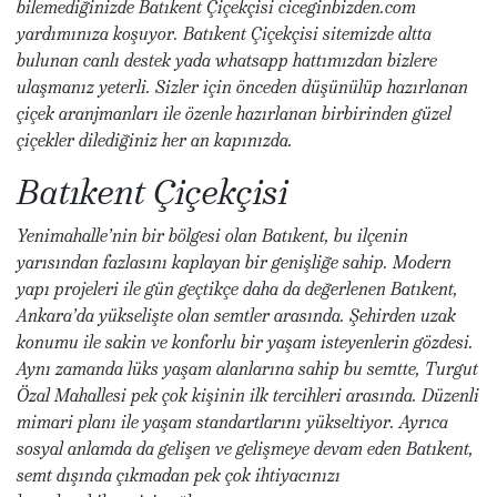
bilemediğinizde Batıkent Çiçekçisi ciceginbizden.com
yardımınıza koşuyor. Batıkent Çiçekçisi sitemizde altta
bulunan canlı destek yada whatsapp hattımızdan bizlere
ulaşmanız yeterli. Sizler için önceden düşünülüp hazırlanan
çiçek aranjmanları ile özenle hazırlanan birbirinden güzel
çiçekler dilediğiniz her an kapınızda.
Batıkent Çiçekçisi
Yenimahalle’nin bir bölgesi olan Batıkent, bu ilçenin
yarısından fazlasını kaplayan bir genişliğe sahip. Modern
yapı projeleri ile gün geçtikçe daha da değerlenen Batıkent,
Ankara’da yükselişte olan semtler arasında. Şehirden uzak
konumu ile sakin ve konforlu bir yaşam isteyenlerin gözdesi.
Aynı zamanda lüks yaşam alanlarına sahip bu semtte, Turgut
Özal Mahallesi pek çok kişinin ilk tercihleri arasında. Düzenli
mimari planı ile yaşam standartlarını yükseltiyor. Ayrıca
sosyal anlamda da gelişen ve gelişmeye devam eden Batıkent,
semt dışında çıkmadan pek çok ihtiyacınızı