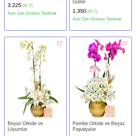
Güller
3.225
,00 TL
1.350
,00 TL
Aynı Gün Ücretsiz Teslimat
Aynı Gün Ücretsiz Teslimat
Beyaz Orkide ve
Pembe Orkide ve Beyaz
Lilyumlar
Papatyalar