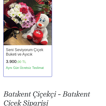
Seni Seviyorum Çiçek
Buketi ve Ayıcık
3.900
,00 TL
Aynı Gün Ücretsiz Teslimat
Batıkent Çiçekçi - Batıkent
Çiçek Siparişi