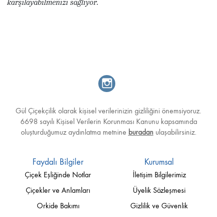
karşılayabilmenizi sağlıyor.
Gül Çiçekçilik olarak kişisel verilerinizin gizliliğini önemsiyoruz.
6698 sayılı Kişisel Verilerin Korunması Kanunu kapsamında
oluşturduğumuz aydınlatma metnine
buradan
ulaşabilirsiniz.
Faydalı Bilgiler
Kurumsal
Çiçek Eşliğinde Notlar
İletişim Bilgilerimiz
Çiçekler ve Anlamları
Üyelik Sözleşmesi
Orkide Bakımı
Gizlilik ve Güvenlik