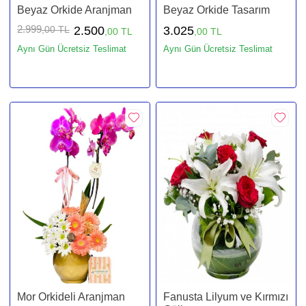
Beyaz Orkide Aranjman
Beyaz Orkide Tasarım
2.999
,00 TL
2.500
3.025
,00 TL
,00 TL
Aynı Gün Ücretsiz Teslimat
Aynı Gün Ücretsiz Teslimat
Mor Orkideli Aranjman
Fanusta Lilyum ve Kırmızı