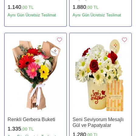
1.140
1.880
,00 TL
,00 TL
Aynı Gün Ücretsiz Teslimat
Aynı Gün Ücretsiz Teslimat
Renkli Gerbera Buketi
Seni Seviyorum Mesajlı
Gül ve Papatyalar
1.335
,00 TL
1.280
,00 TL