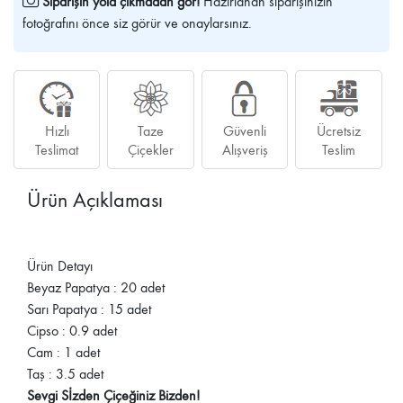
Siparişin yola çıkmadan gör!
Hazırlanan siparişinizin
fotoğrafını önce siz görür ve onaylarsınız.
Hızlı
Taze
Güvenli
Ücretsiz
Teslimat
Çiçekler
Alışveriş
Teslim
Ürün Açıklaması
Ürün Detayı
Beyaz Papatya : 20 adet
Sarı Papatya : 15 adet
Cipso : 0.9 adet
Cam : 1 adet
Taş : 3.5 adet
Sevgi Sİzden Çiçeğiniz Bizden!