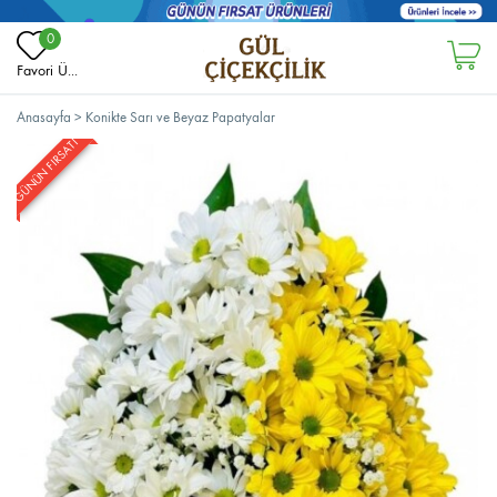
0
Favori Ü...
Anasayfa
>
Konikte Sarı ve Beyaz Papatyalar
GÜNÜN FIRSATI