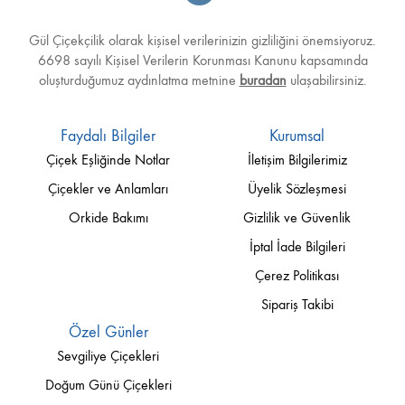
Gül Çiçekçilik olarak kişisel verilerinizin gizliliğini önemsiyoruz.
6698 sayılı Kişisel Verilerin Korunması Kanunu kapsamında
oluşturduğumuz aydınlatma metnine
buradan
ulaşabilirsiniz.
Faydalı Bilgiler
Kurumsal
Çiçek Eşliğinde Notlar
İletişim Bilgilerimiz
Çiçekler ve Anlamları
Üyelik Sözleşmesi
Orkide Bakımı
Gizlilik ve Güvenlik
İptal İade Bilgileri
Çerez Politikası
Sipariş Takibi
Özel Günler
Sevgiliye Çiçekleri
Doğum Günü Çiçekleri