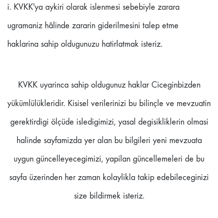
i. KVKK'ya aykiri olarak islenmesi sebebiyle zarara
ugramaniz hâlinde zararin giderilmesini talep etme
haklarina sahip oldugunuzu hatirlatmak isteriz.
KVKK uyarinca sahip oldugunuz haklar Ciceginbizden
yükümlülükleridir. Kisisel verilerinizi bu bilinçle ve mevzuatin
gerektirdigi ölçüde isledigimizi, yasal degisikliklerin olmasi
halinde sayfamizda yer alan bu bilgileri yeni mevzuata
uygun güncelleyecegimizi, yapilan güncellemeleri de bu
sayfa üzerinden her zaman kolaylikla takip edebileceginizi
size bildirmek isteriz.