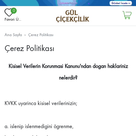
0
Favori Ü...
Ana Sayfa
Çerez Politikası
Çerez Politikası
Kisisel Verilerin Korunmasi Kanunu'ndan dogan haklariniz
nelerdir?
KVKK uyarinca kisisel verilerinizin;
a. islenip islenmedigini ögrenme,