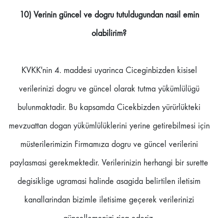
10) Verinin güncel ve dogru tutuldugundan nasil emin
olabilirim?
KVKK'nin 4. maddesi uyarinca Ciceginbizden kisisel
verilerinizi dogru ve güncel olarak tutma yükümlülügü
bulunmaktadir. Bu kapsamda Cicekbizden yürürlükteki
mevzuattan dogan yükümlülüklerini yerine getirebilmesi için
müsterilerimizin Firmamıza dogru ve güncel verilerini
paylasmasi gerekmektedir. Verilerinizin herhangi bir surette
degisiklige ugramasi halinde asagida belirtilen iletisim
kanallarindan bizimle iletisime geçerek verilerinizi