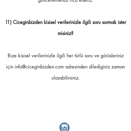
güncellemenizi rica ederiz.
11) Ciceginbizden kisisel verilerinizle ilgili soru sormak ister
misiniz?
Bize kisisel verilerinizle ilgili her türlü soru ve görüsleriniz
için info@ciceginbizden.com adresinden dilediginiz zaman
ulasabilirsiniz.