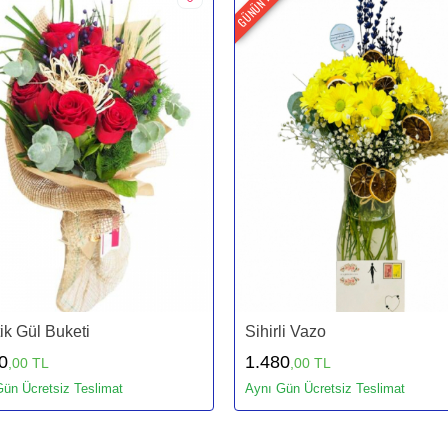
GÜNÜN FIRSATI
ik Gül Buketi
Sihirli Vazo
0
1.480
,00 TL
,00 TL
ün Ücretsiz Teslimat
Aynı Gün Ücretsiz Teslimat