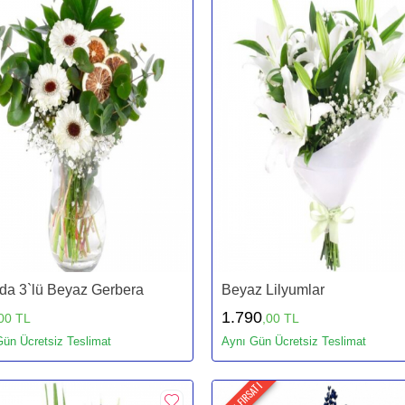
da 3`lü Beyaz Gerbera
Beyaz Lilyumlar
1.790
00 TL
,00 TL
ün Ücretsiz Teslimat
Aynı Gün Ücretsiz Teslimat