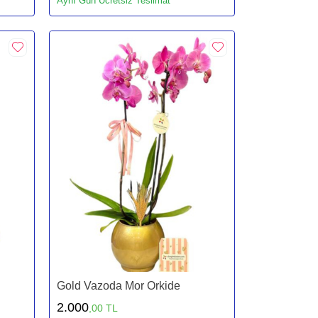
Aynı Gün Ücretsiz Teslimat
Gold Vazoda Mor Orkide
2.000
,00 TL