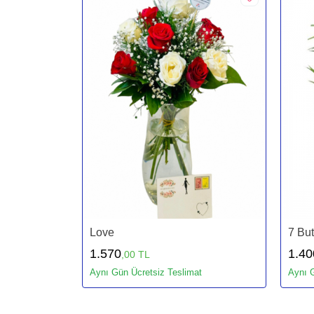
Love
7 But
1.570
1.40
,00 TL
Aynı Gün Ücretsiz Teslimat
Aynı G