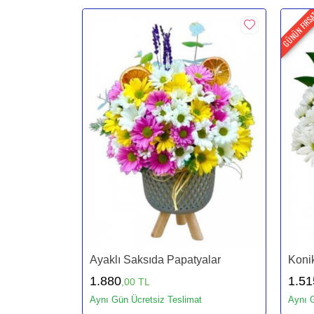
GÜNÜN FIRS
Ayaklı Saksıda Papatyalar
Konik
1.880
1.51
,00 TL
Aynı Gün Ücretsiz Teslimat
Aynı G