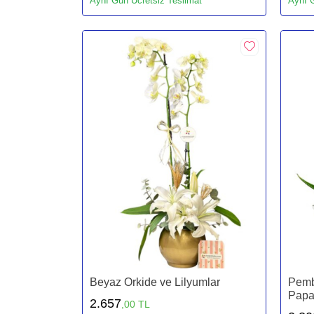
Aynı Gün Ücretsiz Teslimat
Aynı G
Beyaz Orkide ve Lilyumlar
Pemb
Papa
2.657
,00 TL