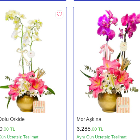
Dolu Orkide
Mor Aşkına
0
3.285
,00 TL
,00 TL
ün Ücretsiz Teslimat
Aynı Gün Ücretsiz Teslimat