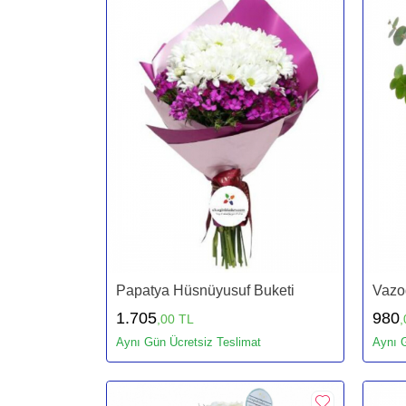
Papatya Hüsnüyusuf Buketi
Vazo
1.705
980
,00 TL
,
Aynı Gün Ücretsiz Teslimat
Aynı G