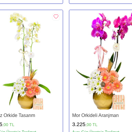
z Orkide Tasarım
Mor Orkideli Aranjman
5
3.225
,00 TL
,00 TL