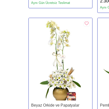
2.30
Aynı Gün Ücretsiz Teslimat
Aynı G
Beyaz Orkide ve Papatyalar
Pemb