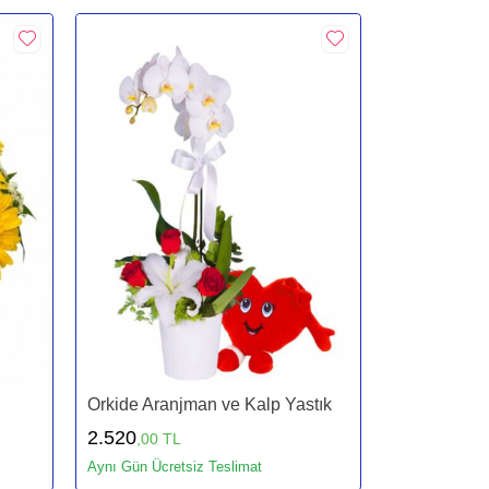
Orkide Aranjman ve Kalp Yastık
2.520
,00 TL
Aynı Gün Ücretsiz Teslimat