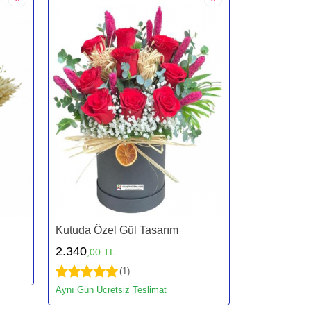
Kutuda Özel Gül Tasarım
2.340
,00 TL
(1)
Aynı Gün Ücretsiz Teslimat