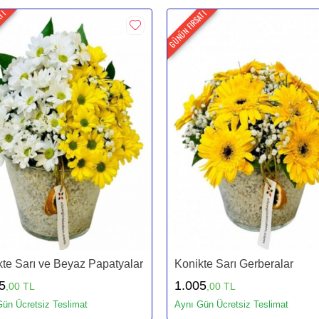
ATI
GÜNÜN FIRSATI
te Sarı ve Beyaz Papatyalar
Konikte Sarı Gerberalar
5
1.005
,00 TL
,00 TL
ün Ücretsiz Teslimat
Aynı Gün Ücretsiz Teslimat