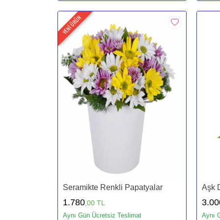
YENİ ÜRÜN
Seramikte Renkli Papatyalar
Aşk 
1.780
3.00
,00 TL
Aynı Gün Ücretsiz Teslimat
Aynı G