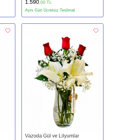
1.590
,00 TL
Aynı Gün Ücretsiz Teslimat
Vazoda Gül ve Lilyumlar