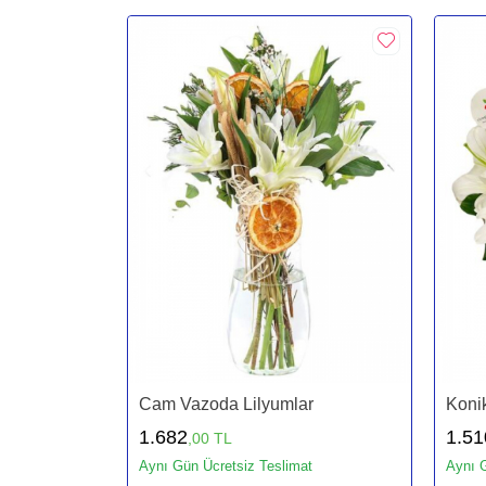
Cam Vazoda Lilyumlar
Koni
1.682
1.51
,00 TL
Aynı Gün Ücretsiz Teslimat
Aynı G