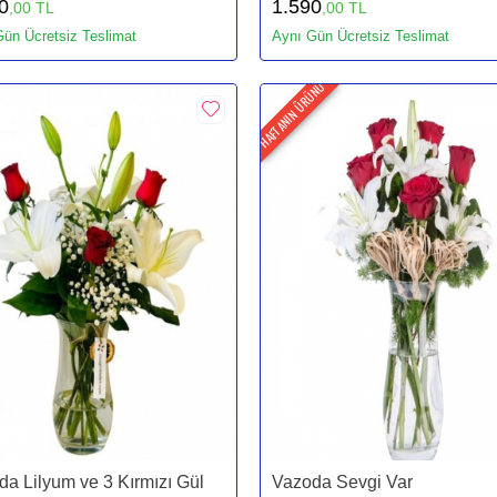
0
1.590
,00 TL
,00 TL
ün Ücretsiz Teslimat
Aynı Gün Ücretsiz Teslimat
HAFTANIN ÜRÜNÜ
a Lilyum ve 3 Kırmızı Gül
Vazoda Sevgi Var