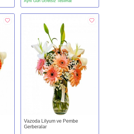
Aynı Gün Ücretsiz Teslimat
Vazoda Lilyum ve Pembe
Gerberalar