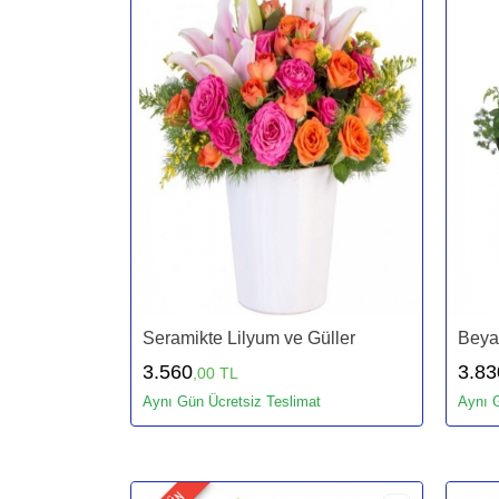
Seramikte Lilyum ve Güller
Beya
3.560
3.83
,00 TL
Aynı Gün Ücretsiz Teslimat
Aynı G