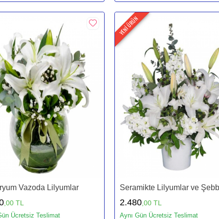
YENİ ÜRÜN
ryum Vazoda Lilyumlar
Seramikte Lilyumlar ve Şebb
0
2.480
,00 TL
,00 TL
ün Ücretsiz Teslimat
Aynı Gün Ücretsiz Teslimat