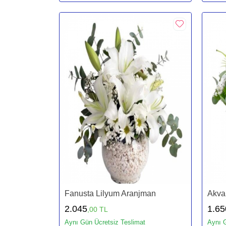
Fanusta Lilyum Aranjman
Akva
2.045
1.65
,00 TL
Aynı Gün Ücretsiz Teslimat
Aynı G