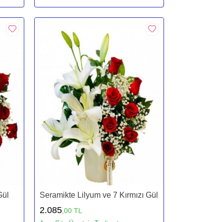
Gül
Seramikte Lilyum ve 7 Kırmızı Gül
2.085
,00 TL