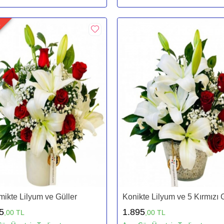
N
ikte Lilyum ve Güller
Konikte Lilyum ve 5 Kırmızı 
5
1.895
,00 TL
,00 TL