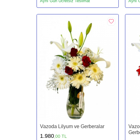
Aynı Gün Ücretsiz Teslimat
Aynı G
Vazoda Lilyum ve Gerberalar
Vazod
Gerb
1.980
,00 TL