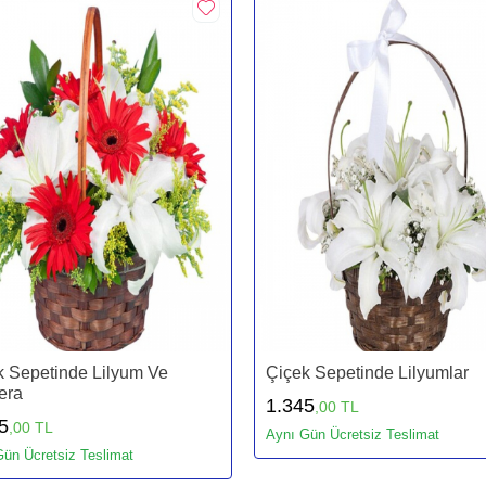
k Sepetinde Lilyum Ve
Çiçek Sepetinde Lilyumlar
era
1.345
,00 TL
5
,00 TL
Aynı Gün Ücretsiz Teslimat
ün Ücretsiz Teslimat