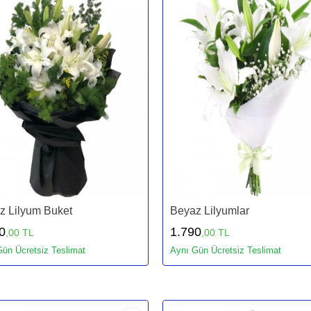
z Lilyum Buket
Beyaz Lilyumlar
0
1.790
,00 TL
,00 TL
ün Ücretsiz Teslimat
Aynı Gün Ücretsiz Teslimat