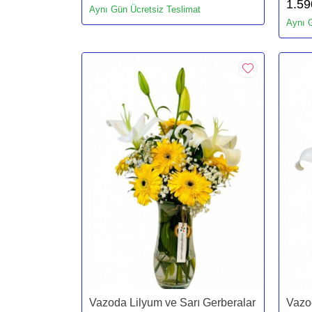
1.59
Aynı Gün Ücretsiz Teslimat
Aynı G
Vazoda Lilyum ve Sarı Gerberalar
Vazod