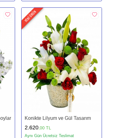
YENİ ÜRÜN
oylar
Konikte Lilyum ve Gül Tasarım
2.620
,00 TL
Aynı Gün Ücretsiz Teslimat