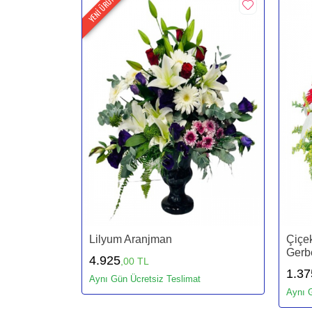
YENİ ÜRÜN
Lilyum Aranjman
Çiçe
Gerb
4.925
,00 TL
1.37
Aynı Gün Ücretsiz Teslimat
Aynı G