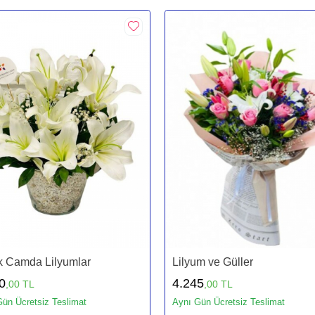
k Camda Lilyumlar
Lilyum ve Güller
0
4.245
,00 TL
,00 TL
ün Ücretsiz Teslimat
Aynı Gün Ücretsiz Teslimat