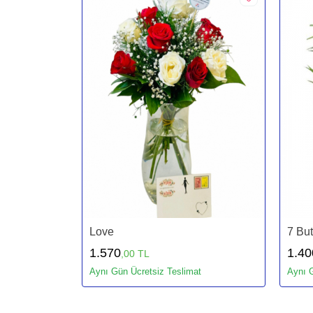
Love
7 But
1.570
1.40
,00 TL
Aynı Gün Ücretsiz Teslimat
Aynı G