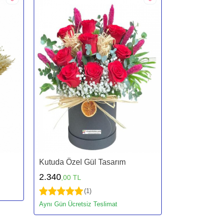
Kutuda Özel Gül Tasarım
2.340
,00 TL
(1)
Aynı Gün Ücretsiz Teslimat