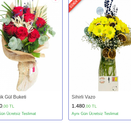
GÜNÜN FIRSATI
ik Gül Buketi
Sihirli Vazo
0
1.480
,00 TL
,00 TL
ün Ücretsiz Teslimat
Aynı Gün Ücretsiz Teslimat