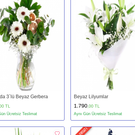
da 3`lü Beyaz Gerbera
Beyaz Lilyumlar
1.790
00 TL
,00 TL
ün Ücretsiz Teslimat
Aynı Gün Ücretsiz Teslimat