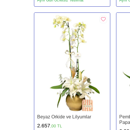
Aynı Gün Ücretsiz Teslimat
Aynı G
Beyaz Orkide ve Lilyumlar
Pemb
Papa
2.657
,00 TL