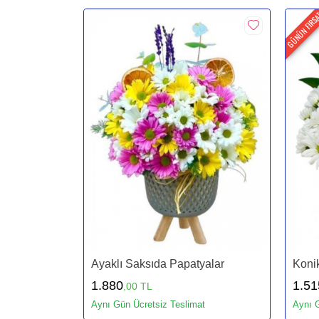
GÜNÜN FIRS
Ayaklı Saksıda Papatyalar
Konik
1.880
1.51
,00 TL
Aynı Gün Ücretsiz Teslimat
Aynı G