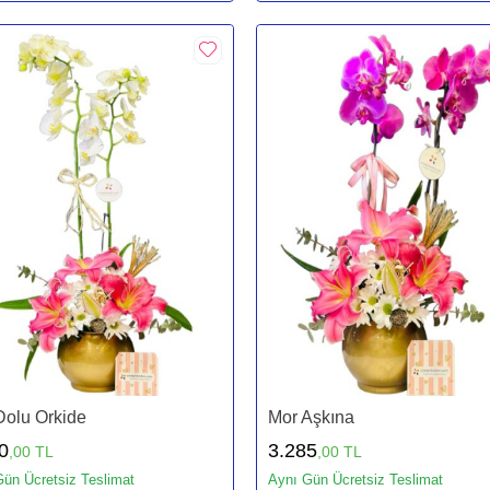
Dolu Orkide
Mor Aşkına
0
3.285
,00 TL
,00 TL
ün Ücretsiz Teslimat
Aynı Gün Ücretsiz Teslimat