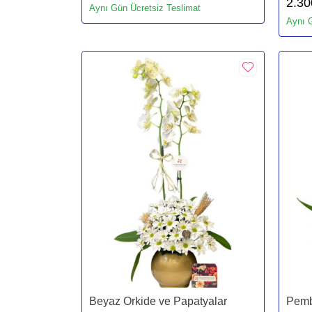
2.30
Aynı Gün Ücretsiz Teslimat
Aynı G
Beyaz Orkide ve Papatyalar
Pemb