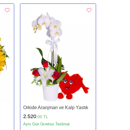
Orkide Aranjman ve Kalp Yastık
2.520
,00 TL
Aynı Gün Ücretsiz Teslimat