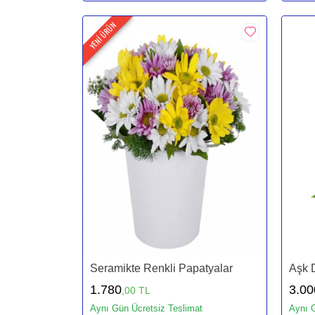
YENİ ÜRÜN
Seramikte Renkli Papatyalar
Aşk 
1.780
3.00
,00 TL
Aynı Gün Ücretsiz Teslimat
Aynı G