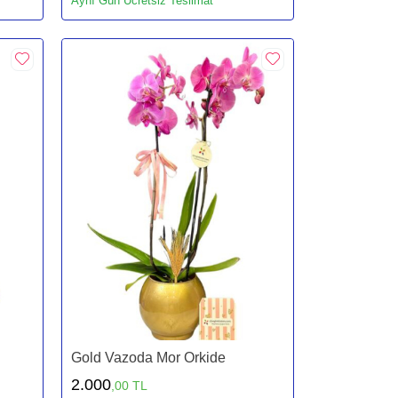
Aynı Gün Ücretsiz Teslimat
Gold Vazoda Mor Orkide
2.000
,00 TL