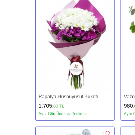
Papatya Hüsnüyusuf Buketi
Vazo
1.705
980
,00 TL
,
Aynı Gün Ücretsiz Teslimat
Aynı G