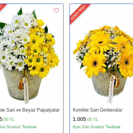
ATI
GÜNÜN FIRSATI
te Sarı ve Beyaz Papatyalar
Konikte Sarı Gerberalar
5
1.005
,00 TL
,00 TL
ün Ücretsiz Teslimat
Aynı Gün Ücretsiz Teslimat