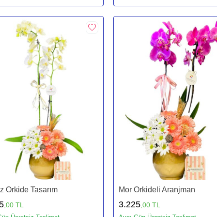
z Orkide Tasarım
Mor Orkideli Aranjman
5
3.225
,00 TL
,00 TL