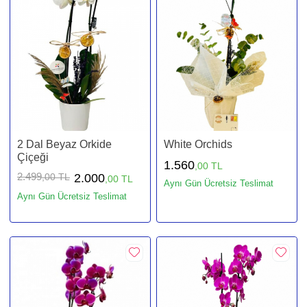
2 Dal Beyaz Orkide
White Orchids
Çiçeği
1.560
,00 TL
2.499
,00 TL
2.000
,00 TL
Aynı Gün Ücretsiz Teslimat
Aynı Gün Ücretsiz Teslimat