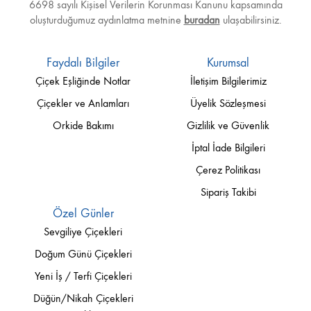
6698 sayılı Kişisel Verilerin Korunması Kanunu kapsamında
oluşturduğumuz aydınlatma metnine
buradan
ulaşabilirsiniz.
Faydalı Bilgiler
Kurumsal
Çiçek Eşliğinde Notlar
İletişim Bilgilerimiz
Çiçekler ve Anlamları
Üyelik Sözleşmesi
Orkide Bakımı
Gizlilik ve Güvenlik
İptal İade Bilgileri
Çerez Politikası
Sipariş Takibi
Özel Günler
Sevgiliye Çiçekleri
Doğum Günü Çiçekleri
Yeni İş / Terfi Çiçekleri
Düğün/Nikah Çiçekleri