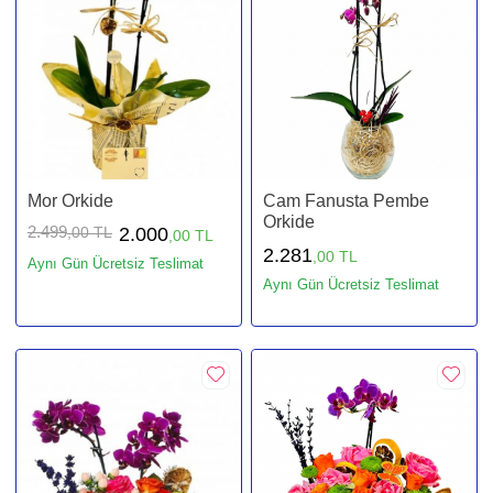
Mor Orkide
Cam Fanusta Pembe
Orkide
2.499
,00 TL
2.000
,00 TL
2.281
,00 TL
Aynı Gün Ücretsiz Teslimat
Aynı Gün Ücretsiz Teslimat