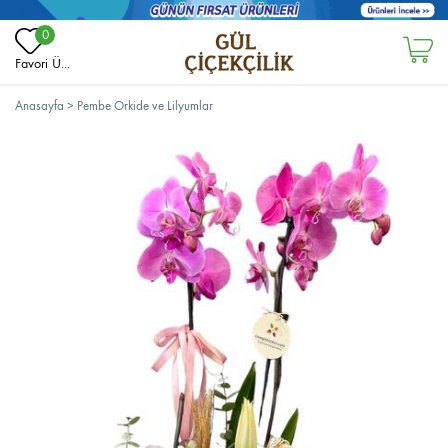
0
Favori Ü...
Anasayfa
>
Pembe Orkide ve Lilyumlar