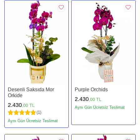
Desenli Saksıda Mor
Purple Orchids
Orkide
2.430
,00 TL
2.430
,00 TL
Aynı Gün Ücretsiz Teslimat
(1)
Aynı Gün Ücretsiz Teslimat