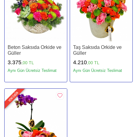
Beton Saksıda Orkide ve
Taş Saksıda Orkide ve
Güller
Güller
3.375
4.210
,00 TL
,00 TL
Aynı Gün Ücretsiz Teslimat
Aynı Gün Ücretsiz Teslimat
YENİ ÜRÜN