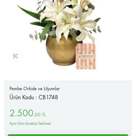
Büyüt
Pembe Orkide ve Lilyumlar
Ürün Kodu : CB1748
2.500
,
00
TL
Aynı Gün Ücretsiz Teslimat