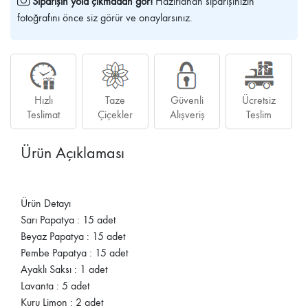
Siparişin yola çıkmadan gör!
Hazırlanan siparişinizin
fotoğrafını önce siz görür ve onaylarsınız.
Hızlı
Taze
Güvenli
Ücretsiz
Teslimat
Çiçekler
Alışveriş
Teslim
Ürün Açıklaması
Ürün Detayı
Sarı Papatya : 15 adet
Beyaz Papatya : 15 adet
Pembe Papatya : 15 adet
Ayaklı Saksı : 1 adet
Lavanta : 5 adet
Kuru Limon : 2 adet