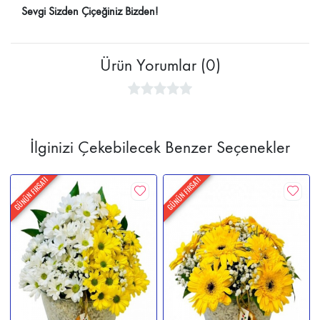
Sevgi Sizden Çiçeğiniz Bizden!
Ürün Yorumlar (0)
İlginizi Çekebilecek Benzer Seçenekler
GÜNÜN FIRSATI
GÜNÜN FIRSATI