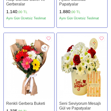
Gerberalar
Papatyalar
1.140
1.880
,00 TL
,00 TL
Aynı Gün Ücretsiz Teslimat
Aynı Gün Ücretsiz Teslimat
Renkli Gerbera Buketi
Seni Seviyorum Mesajlı
Gül ve Papatyalar
1.335