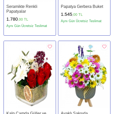
Seramikte Renkli
Papatya Gerbera Buket
Papatyalar
1.545
,00 TL
1.780
,00 TL
Aynı Gün Ücretsiz Teslimat
Aynı Gün Ücretsiz Teslimat
Kalp Camda Güller ve
Ayaklı Saksıda