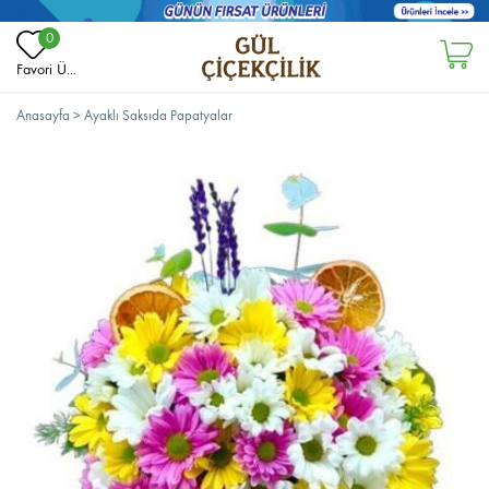
0
Favori Ü...
Anasayfa
>
Ayaklı Saksıda Papatyalar