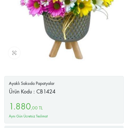
Büyüt
Ayaklı Saksıda Papatyalar
Ürün Kodu : CB1424
1.880
,
00
TL
Aynı Gün Ücretsiz Teslimat