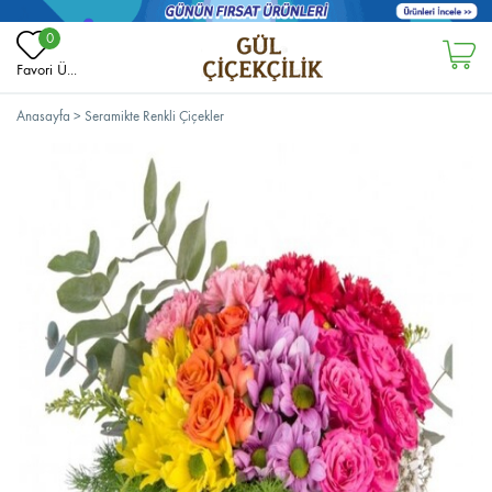
0
Favori Ü...
Anasayfa
>
Seramikte Renkli Çiçekler