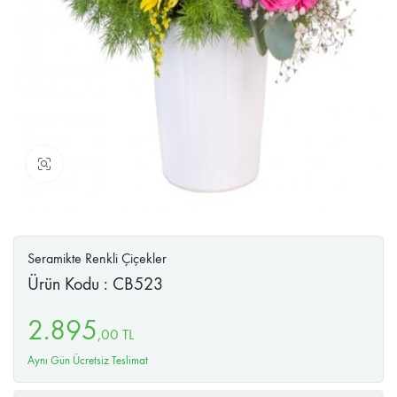
Büyüt
Seramikte Renkli Çiçekler
Ürün Kodu : CB523
2.895
,
00
TL
Aynı Gün Ücretsiz Teslimat