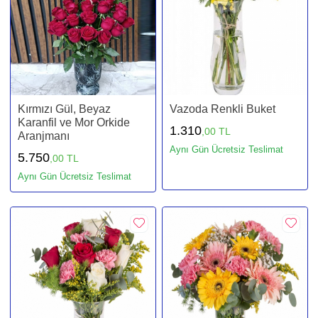
Kırmızı Gül, Beyaz
Vazoda Renkli Buket
Karanfil ve Mor Orkide
1.310
,00 TL
Aranjmanı
Aynı Gün Ücretsiz Teslimat
5.750
,00 TL
Aynı Gün Ücretsiz Teslimat