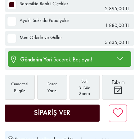
Seramikte Renkli Çiçekler
2.895,00 TL
Ayaklı Saksıda Papatyalar
1.880,00 TL
Mini Orkide ve Güller
3.635,00 TL
Gönderim Yeri
Seçerek Başlayın!
Salı
Takvim
Cumartesi
Pazar
3 Gün
Bugün
Yarın
Sonra
SİPARİŞ VER