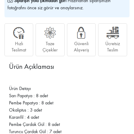
Siparişin yola çıkmadan gör!
Hazırlanan siparişinizin
fotoğrafını önce siz görür ve onaylarsınız.
Hızlı
Taze
Güvenli
Ücretsiz
Teslimat
Çiçekler
Alışveriş
Teslim
Ürün Açıklaması
Ürün Detayı
Sarı Papatya : 8 adet
Pembe Papatya : 8 adet
Okaliptus : 3 adet
Karanfil : 4 adet
Pembe Çardak Gül : 8 adet
Turuncu Çardak Gül : 7 adet