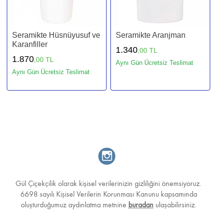
Seramikte Hüsnüyusuf ve
Seramikte Aranjman
Karanfiller
1.340
,00 TL
1.870
,00 TL
Aynı Gün Ücretsiz Teslimat
Aynı Gün Ücretsiz Teslimat
Gül Çiçekçilik olarak kişisel verilerinizin gizliliğini önemsiyoruz.
6698 sayılı Kişisel Verilerin Korunması Kanunu kapsamında
oluşturduğumuz aydınlatma metnine
buradan
ulaşabilirsiniz.